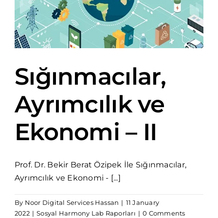
Sığınmacılar,
Ayrımcılık ve
Ekonomi – II
Prof. Dr. Bekir Berat Özipek İle Sığınmacılar,
Ayrımcılık ve Ekonomi - [...]
By
Noor Digital Services Hassan
|
11 January
2022
|
Sosyal Harmony Lab Raporları
|
0 Comments