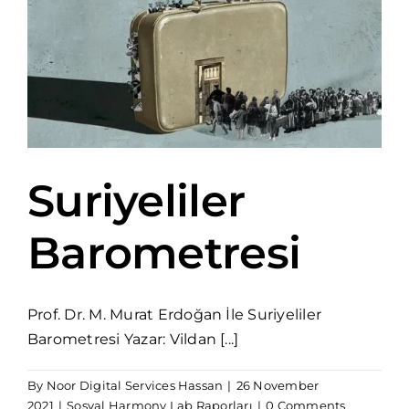
Suriyeliler
Barometresi
Prof. Dr. M. Murat Erdoğan İle Suriyeliler
Barometresi Yazar: Vildan [...]
By
Noor Digital Services Hassan
|
26 November
2021
|
Sosyal Harmony Lab Raporları
|
0 Comments