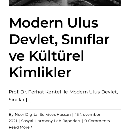
Modern Ulus
Devlet, Sınıflar
ve Kültürel
Kimlikler
Prof. Dr. Ferhat Kentel İle Modern Ulus Devlet,
Sınıflar [...]
By
Noor Digital Services Hassan
|
15 November
2021
|
Sosyal Harmony Lab Raporları
|
0 Comments
Read More