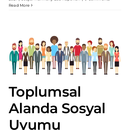
Read More
Toplumsal
Alanda Sosyal
Uyumu