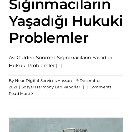
Sığınmacıların
Yaşadığı Hukuki
Problemler
Av. Gülden Sönmez Sığınmacıların Yaşadığı
Hukuki Problemler [...]
By
Noor Digital Services Hassan
|
9 December
2021
|
Sosyal Harmony Lab Raporları
|
0 Comments
Read More