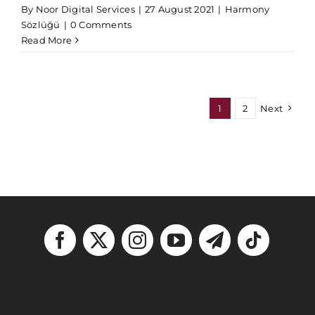
By
Noor Digital Services
|
27 August 2021
|
Harmony
Sözlüğü
|
0 Comments
Read More
1
2
Next