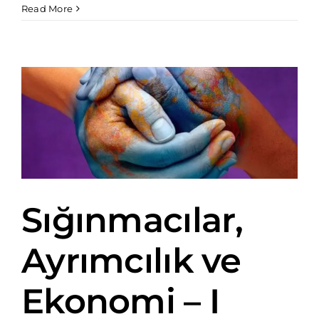
Read More
Sığınmacılar,
Ayrımcılık ve
Ekonomi – I