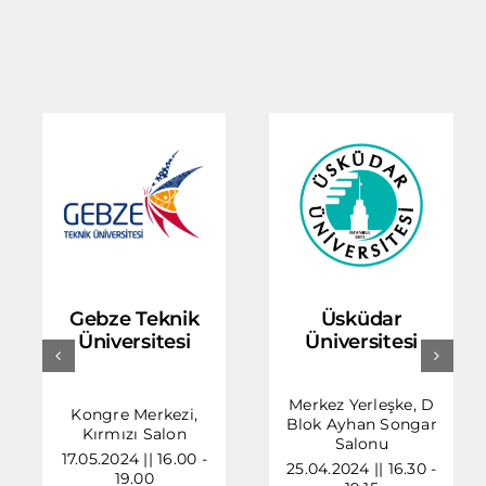
Gebze Teknik
Üsküdar
Üniversitesi
Üniversitesi
Merkez Yerleşke, D
Kongre Merkezi,
Blok Ayhan Songar
Kırmızı Salon
Salonu
17.05.2024 || 16.00 -
25.04.2024 || 16.30 -
19.00