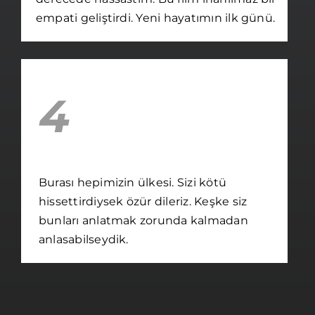
empati geliştirdi. Yeni hayatımın ilk günü.
4
Burası hepimizin ülkesi. Sizi kötü
hissettirdiysek özür dileriz. Keşke siz
bunları anlatmak zorunda kalmadan
anlasabilseydik.