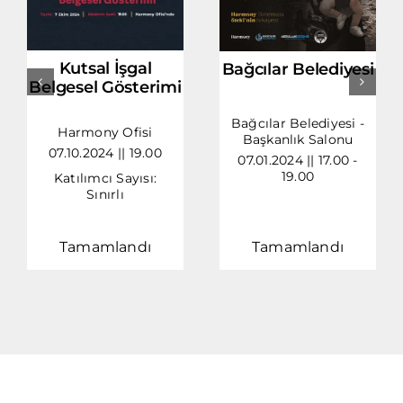
Kutsal İşgal
Bağcılar Belediyesi
Belgesel Gösterimi
Bağcılar Belediyesi -
Harmony Ofisi
Başkanlık Salonu
07.10.2024 || 19.00
07.01.2024 || 17.00 -
19.00
Katılımcı Sayısı:
Sınırlı
Tamamlandı
Tamamlandı