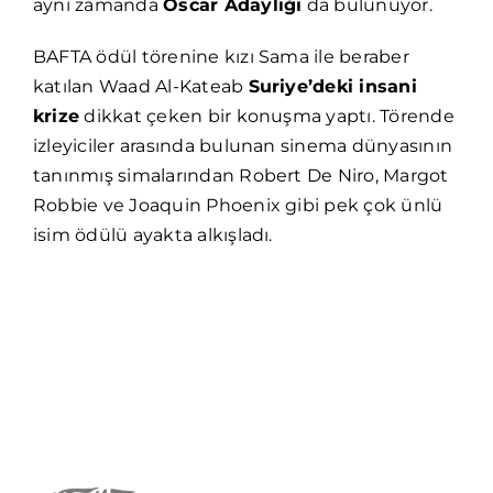
aynı zamanda
Oscar Adaylığı
da bulunuyor.
BAFTA ödül törenine kızı Sama ile beraber
katılan Waad Al-Kateab
Suriye’deki insani
krize
dikkat çeken bir konuşma yaptı. Törende
izleyiciler arasında bulunan sinema dünyasının
tanınmış simalarından Robert De Niro, Margot
Robbie ve Joaquin Phoenix gibi pek çok ünlü
isim ödülü ayakta alkışladı.