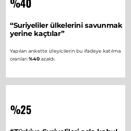
%40
“Suriyeliler ülkelerini savunmak
yerine kaçtılar”
Yapılan ankette izleyicilerin bu ifadeye katılma
oranları
%40
azaldı.
%25