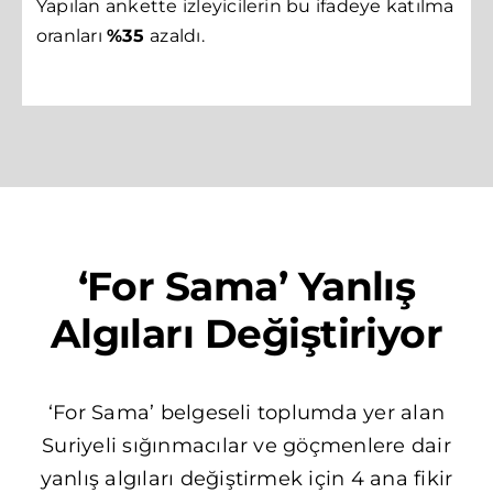
Yapılan ankette izleyicilerin bu ifadeye katılma
oranları
%35
azaldı.
‘For Sama’ Yanlış
Algıları Değiştiriyor
‘For Sama’ belgeseli toplumda yer alan
Suriyeli sığınmacılar ve göçmenlere dair
yanlış algıları değiştirmek için 4 ana fikir