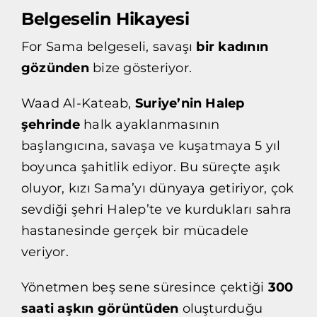
Belgeselin Hikayesi
For Sama belgeseli, savaşı
bir kadının
gözünden
bize gösteriyor.
Waad Al-Kateab,
Suriye’nin Halep
şehrinde
halk ayaklanmasının
başlangıcına, savaşa ve kuşatmaya 5 yıl
boyunca şahitlik ediyor. Bu süreçte aşık
oluyor, kızı Sama’yı dünyaya getiriyor, çok
sevdiği şehri Halep’te ve kurdukları sahra
hastanesinde gerçek bir mücadele
veriyor.
Yönetmen beş sene süresince çektiği
300
saati aşkın
görüntüden
oluşturduğu