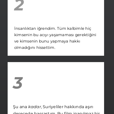
2
İnsanlıktan iğrendim. Tüm kalbimle hiç
kimsenin bu acıyı yaşamaması gerektiğini
ve kimsenin bunu yapmaya hakkı
olmadığını hissettim.
3
Şu ana
kadar
, Suriyeliler hakkında aşırı
derecede hassastım. Bu film inanılmaz bir