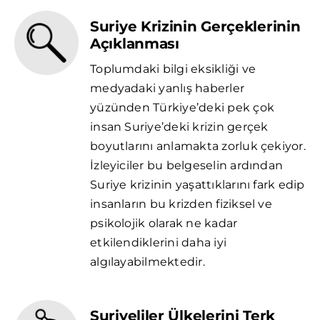
Suriye Krizinin Gerçeklerinin
Açıklanması
Toplumdaki bilgi eksikliği ve
medyadaki yanlış haberler
yüzünden Türkiye’deki pek çok
insan Suriye’deki krizin gerçek
boyutlarını anlamakta zorluk çekiyor.
İzleyiciler bu belgeselin ardından
Suriye krizinin yaşattıklarını fark edip
insanların bu krizden fiziksel ve
psikolojik olarak ne kadar
etkilendiklerini daha iyi
algılayabilmektedir.
Suriyeliler Ülkelerini Terk