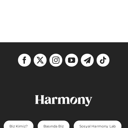
Biz Kimiz?
Basında Biz
Sosyal Harmony Lab