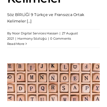
Söz BİRLİĞİ 9 Türkçe ve Fransızca Ortak
Kelimeler [...]
By
Noor Digital Services Hassan
|
27 August
2021
|
Harmony Sözlüğü
|
0 Comments
Read More