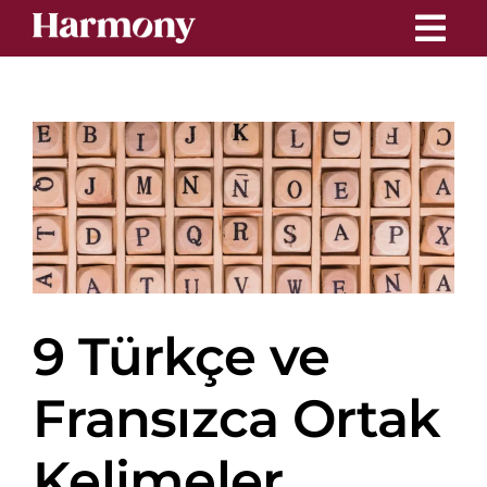
Skip
to
content
9 Türkçe ve
Fransızca Ortak
Kelimeler