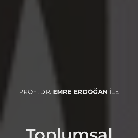
PROF. DR.
EMRE ERDOĞAN
İLE
Toplumsal