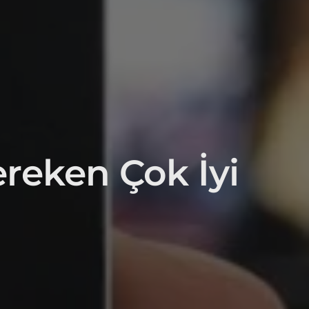
Gereken Çok İyi