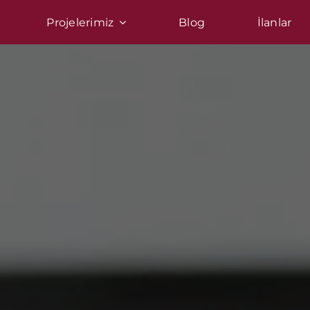
Projelerimiz
Blog
İlanlar