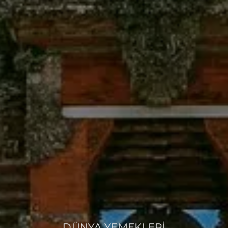
DÜNYA YEMEKLERİ