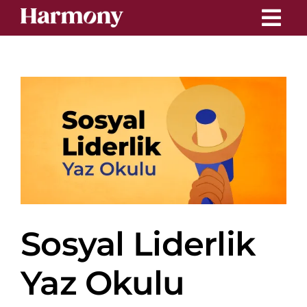
Skip
to
content
Sosyal Liderlik
Yaz Okulu