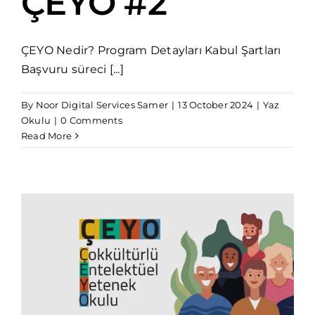
ÇEYO #2
ÇEYO Nedir? Program Detayları Kabul Şartları
Başvuru süreci [...]
By
Noor Digital Services Samer
|
13 October 2024
|
Yaz
Okulu
|
0 Comments
Read More