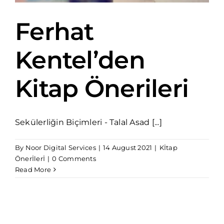
Ferhat
Kentel’den
Kitap Önerileri
Sekülerliğin Biçimleri - Talal Asad [...]
By
Noor Digital Services
|
14 August 2021
|
Kİtap
Önerİlerİ
|
0 Comments
Read More